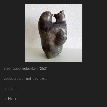
steengoed gebakken 1260°
gedecoreerd met asglazuur
h: 20cm
b: 14cm