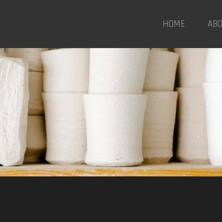
HOME
AB